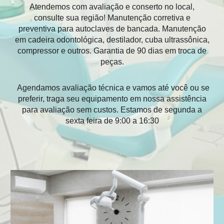
Atendemos com avaliação e conserto no local,
consulte sua região! Manutenção corretiva e
preventiva para autoclaves de bancada. M
anutenção
em cadeira odontol
ó
gica
,
destilador,
cuba ultrassônica,
compressor
e outros.
Garantia de 90 dias
em
troca de
peças.
Agendamos
avaliação
técnica e vamos até você ou se
preferir,
traga seu equipamento em nossa assistência
para avaliação sem custos. Estamos de segunda a
sexta feira de 9:00 a 16:30