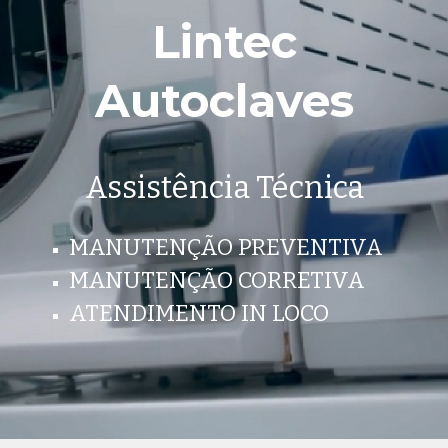
Lintec
Autoclaves
Assistência Técnica
MANUTENÇÃO PREVENTIVA
MANUTENÇÃO CORRETIVA
ATENDIMENTO IN LOCO