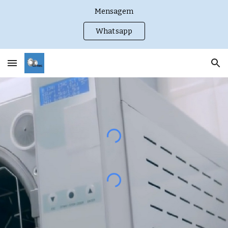
Mensagem
Skip to main content
Skip to navigation
Whatsapp